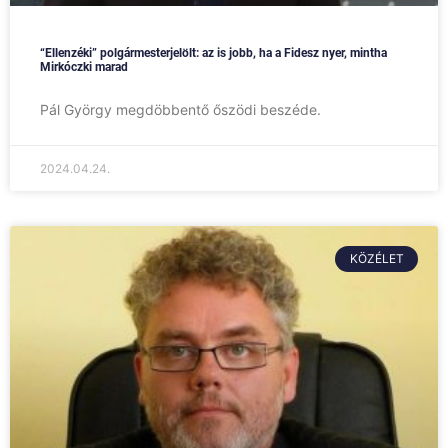
“Ellenzéki” polgármesterjelölt: az is jobb, ha a Fidesz nyer, mintha
Mirkóczki marad
Pál György megdöbbentő őszödi beszéde.
2024.04.24.
KÖZÉLET