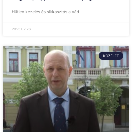
Hűtlen kezelés és sikkasztás a vád.
2025.02.26.
KÖZÉLET