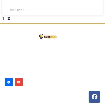
2023.02.13.
1
2