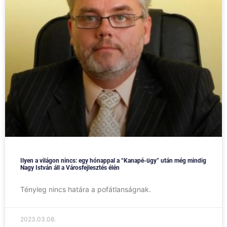
Ilyen a világon nincs: egy hónappal a “Kanapé-ügy” után még mindig
Nagy István áll a Városfejlesztés élén
Tényleg nincs határa a pofátlanságnak.
2023.03.08.