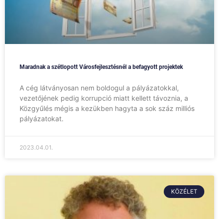
Maradnak a szétlopott Városfejlesztésnél a befagyott projektek
A cég látványosan nem boldogul a pályázatokkal,
vezetőjének pedig korrupció miatt kellett távoznia, a
Közgyűlés mégis a kezükben hagyta a sok száz milliós
pályázatokat.
2023.04.01.
KÖZÉLET