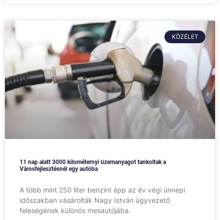
KÖZÉLET
11 nap alatt 3000 kilométernyi üzemanyagot tankoltak a
Városfejlesztésnél egy autóba
A több mint 250 liter benzint épp az év végi ünnepi
időszakban vásárolták Nagy István ügyvezető
feleségének különös mesautójába.