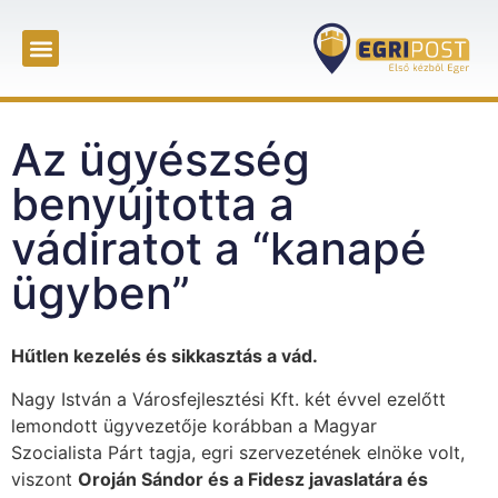
Az ügyészség
benyújtotta a
vádiratot a “kanapé
ügyben”
Hűtlen kezelés és sikkasztás a vád.
Nagy István a Városfejlesztési Kft. két évvel ezelőtt
lemondott ügyvezetője korábban a Magyar
Szocialista Párt tagja, egri szervezetének elnöke volt,
viszont
Oroján Sándor és a Fidesz javaslatára és