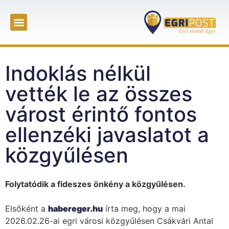
Indoklás nélkül
vették le az összes
várost érintő fontos
ellenzéki javaslatot a
közgyűlésen
Folytatódik a fideszes önkény a közgyűlésen.
Elsőként a
habereger.hu
írta meg, hogy a mai
2026.02.26-ai egri városi közgyűlésen Csákvári Antal