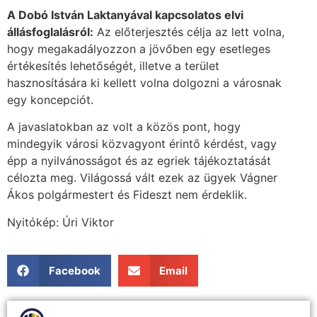
A Dobó István Laktanyával kapcsolatos elvi
állásfoglalásról:
Az előterjesztés célja az lett volna,
hogy megakadályozzon a jövőben egy esetleges
értékesítés lehetőségét, illetve a terület
hasznosítására ki kellett volna dolgozni a városnak
egy koncepciót.
A javaslatokban az volt a közös pont, hogy
mindegyik városi közvagyont érintő kérdést, vagy
épp a nyilvánosságot és az egriek tájékoztatását
célozta meg. Világossá vált ezek az ügyek Vágner
Ákos polgármestert és Fideszt nem érdeklik.
Nyitókép: Úri Viktor
Facebook
Email