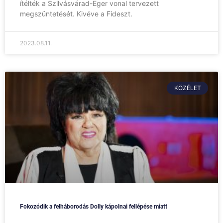
ítélték a Szilvásvárad-Eger vonal tervezett
megszüntetését. Kivéve a Fideszt.
2023.08.11.
KÖZÉLET
Fokozódik a felháborodás Dolly kápolnai fellépése miatt