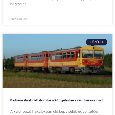
helyzetet.
2023.10.08.
KÖZÉLET
Pártokon átívelő felháborodás a Közgyűlésben a vasútbezárás miatt
A különböző frakciókban ülő képviselők egyöntetűen