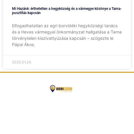
Mi Hazánk: érthetetlen a hegyközség és a vármegye közönye a Tarna-
pusztítás kapcsán
Elfogadhatatlan az egri borvidéki hegyközségi tanács
és a Heves vármegyei önkormányzat hallgatása a Tarna
törvénytelen kiszivattyúzása kapcsán – szögezte le
Pápai Ákos.
2023.01.24.