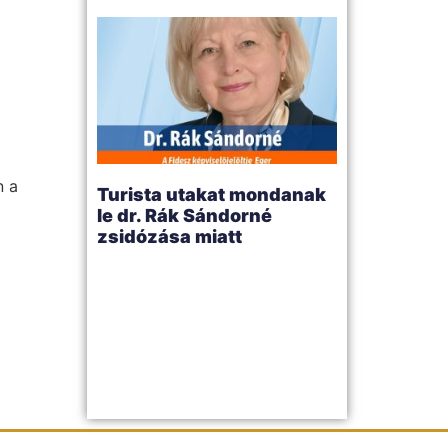
n a
Turista utakat mondanak
le dr. Rák Sándorné
zsidózása miatt