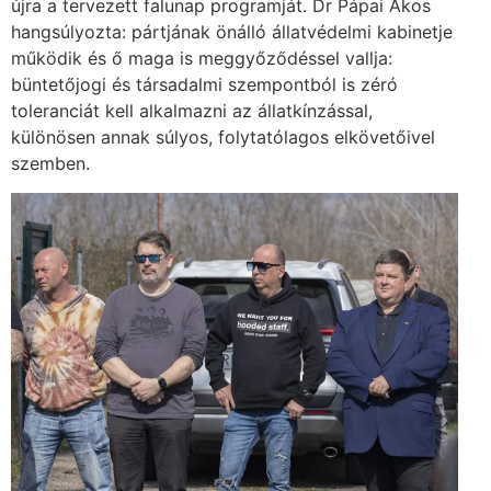
újra a tervezett falunap programját. Dr Pápai Ákos
hangsúlyozta: pártjának önálló állatvédelmi kabinetje
működik és ő maga is meggyőződéssel vallja:
büntetőjogi és társadalmi szempontból is zéró
toleranciát kell alkalmazni az állatkínzással,
különösen annak súlyos, folytatólagos elkövetőivel
szemben.