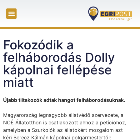
Fokozódik a
felháborodás Dolly
kápolnai fellépése
miatt
Újabb tiltakozók adtak hangot felháborodásuknak.
Magyarország legnagyobb állatvédő szervezete, a
NOÉ Állatotthon is csatlakozott ahhoz a petícióhoz,
amelyben a Szurkolók az állatokért mozgalom azt
kéri Berecz Kálmán kápolnai polgármestertől: