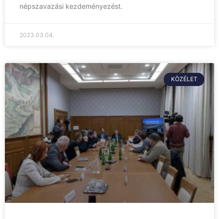
népszavazási kezdeményezést.
2023.03.04.
KÖZÉLET