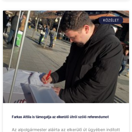
KÖZÉLET
Farkas Attila is támogatja az elkerülő útról szóló referendumot
Az alpolgármester aláírta az elkerülő út ügyében indított