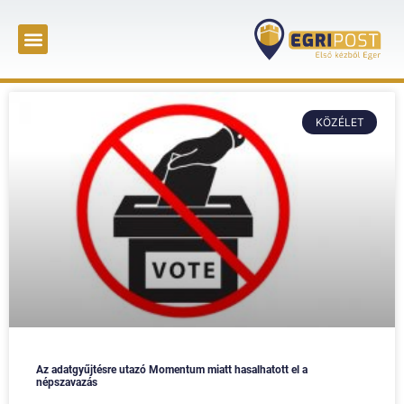
KÖZÉLET
Az adatgyűjtésre utazó Momentum miatt hasalhatott el a
népszavazás