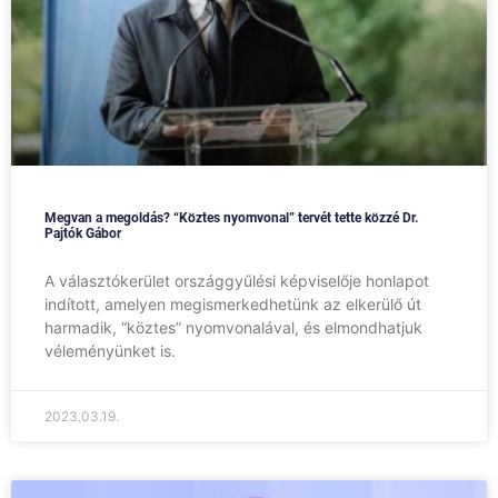
Megvan a megoldás? “Köztes nyomvonal” tervét tette közzé Dr.
Pajtók Gábor
A választókerület országgyűlési képviselője honlapot
indított, amelyen megismerkedhetünk az elkerülő út
harmadik, “köztes” nyomvonalával, és elmondhatjuk
véleményünket is.
2023.03.19.