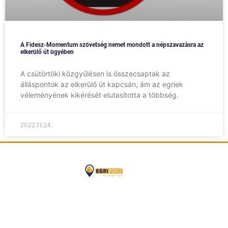
A Fidesz-Momentum szövetség nemet mondott a népszavazásra az
elkerülő út ügyében
A csütörtöki közgyűlésen is összecsaptak az
álláspontok az elkerülő út kapcsán, ám az egriek
véleményének kikérését elutasította a többség.
2022.11.24.