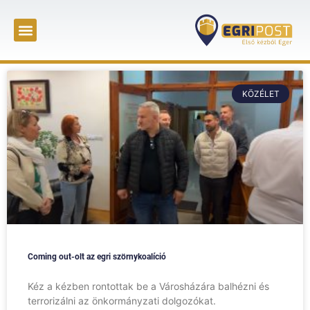
KÖZÉLET
Coming out-olt az egri szörnykoalíció
Kéz a kézben rontottak be a Városházára balhézni és
terrorizálni az önkormányzati dolgozókat.