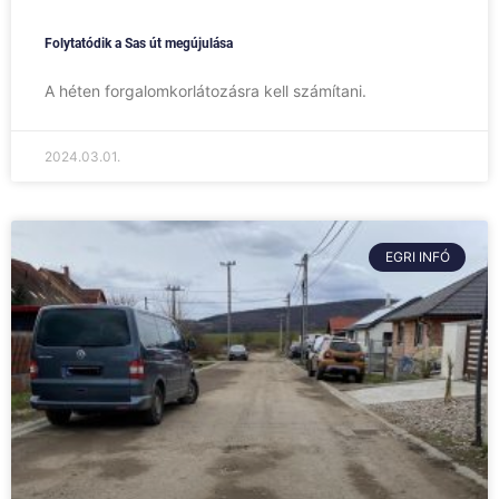
Folytatódik a Sas út megújulása
A héten forgalomkorlátozásra kell számítani.
2024.03.01.
EGRI INFÓ