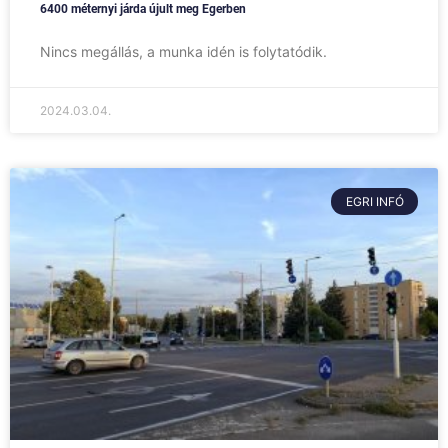
6400 méternyi járda újult meg Egerben
Nincs megállás, a munka idén is folytatódik.
2024.03.04.
EGRI INFÓ