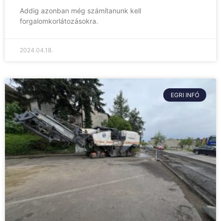
Addig azonban még számítanunk kell
forgalomkorlátozásokra.
2024.04.18.
EGRI INFÓ