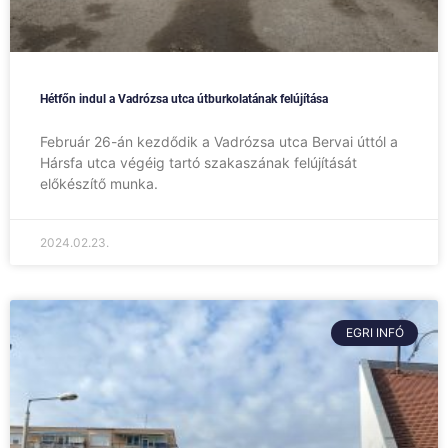
Hétfőn indul a Vadrózsa utca útburkolatának felújítása
Február 26-án kezdődik a Vadrózsa utca Bervai úttól a
Hársfa utca végéig tartó szakaszának felújítását
előkészítő munka.
2024.02.23.
EGRI INFÓ