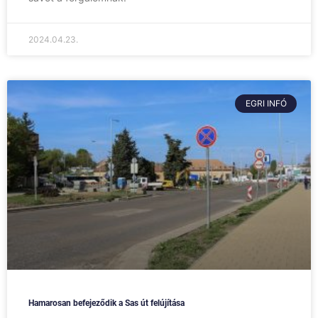
2024.04.23.
EGRI INFÓ
Hamarosan befejeződik a Sas út felújítása