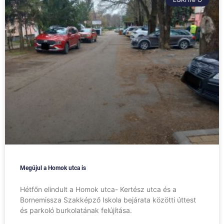
Megújul a Homok utca is
Hétfőn elindult a Homok utca- Kertész utca és a
Bornemissza Szakképző Iskola bejárata közötti úttest
és parkoló burkolatának felújítása.