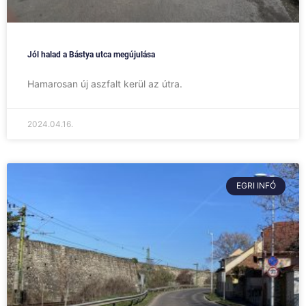
Jól halad a Bástya utca megújulása
Hamarosan új aszfalt kerül az útra.
2024.04.16.
EGRI INFÓ