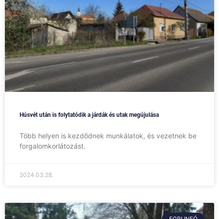
Húsvét után is folytatódik a járdák és utak megújulása
Több helyen is kezdődnek munkálatok, és vezetnek be
forgalomkorlátozást.
2024.03.28.
EGRI INFÓ