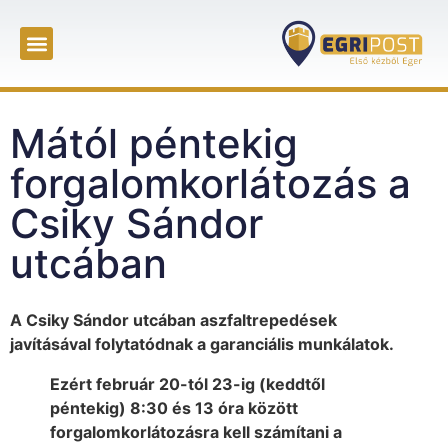
Mától péntekig
forgalomkorlátozás a
Csiky Sándor
utcában
A Csiky Sándor utcában aszfaltrepedések
javításával folytatódnak a garanciális munkálatok.
Ezért február 20-tól 23-ig (keddtől
péntekig) 8:30 és 13 óra között
forgalomkorlátozásra kell számítani a