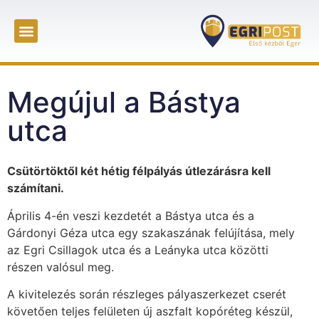
Megújul a Bástya
utca
Csütörtöktől két hétig félpályás útlezárásra kell
számítani.
Április 4-én veszi kezdetét a Bástya utca és a
Gárdonyi Géza utca egy szakaszának felújítása, mely
az Egri Csillagok utca és a Leányka utca közötti
részen valósul meg.
A kivitelezés során részleges pályaszerkezet cserét
követően teljes felületen új aszfalt kopóréteg készül,