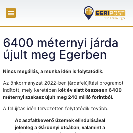
6400 méternyi járda
újult meg Egerben
Nincs megállás, a munka idén is folytatódik.
Az önkormányzat 2022-ben járdafelújítási programot
indított, mely keretében
két év alatt összesen 6400
méternyi szakasz újult meg 240 millió forintból.
A felújítás idén tervezetten folytatódik tovább.
Az aszfaltkeverő üzemek elindulásával
jelenleg a Gárdonyi utcában, valamint a