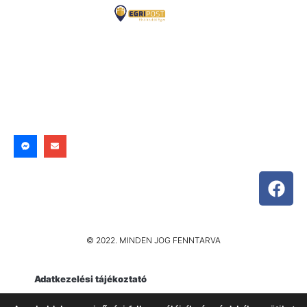
© 2022. MINDEN JOG FENNTARVA
Adatkezelési tájékoztató
Impresszum