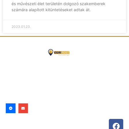
és művészeti élet területén dolgozó szakemberek
számára alapított kitüntetéseket adtak át.
2023.01.23.