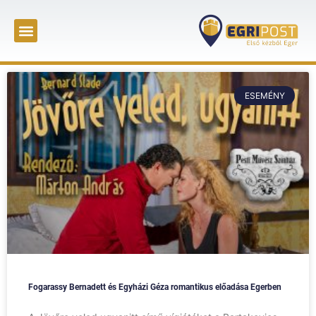
ESEMÉNY
Fogarassy Bernadett és Egyházi Géza romantikus előadása Egerben