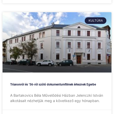
KULTÚRA
Trianonról és ’56-ról szóló dokumentumfilmek érkeznek Egerbe
A Bartakovics Béla Művelődési Házban Jelenczki István
alkotásait nézhetjük meg a következő egy hónapban.