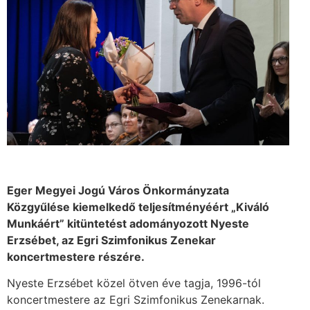
Eger Megyei Jogú Város Önkormányzata
Közgyűlése kiemelkedő teljesítményéért „Kiváló
Munkáért” kitüntetést adományozott Nyeste
Erzsébet, az Egri Szimfonikus Zenekar
koncertmestere részére.
Nyeste Erzsébet közel ötven éve tagja, 1996-tól
koncertmestere az Egri Szimfonikus Zenekarnak.