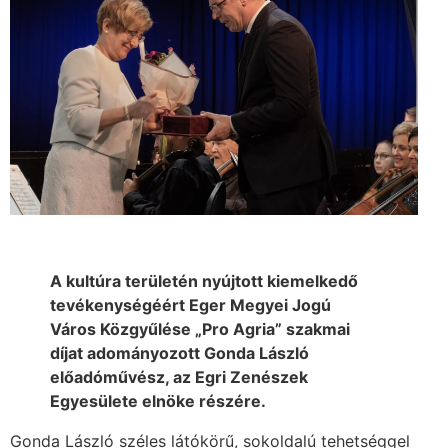
A kultúra területén nyújtott kiemelkedő
tevékenységéért Eger Megyei Jogú
Város Közgyűlése „Pro Agria” szakmai
díjat adományozott Gonda László
előadóművész, az Egri Zenészek
Egyesülete elnöke részére.
Gonda László széles látókörű, sokoldalú tehetséggel