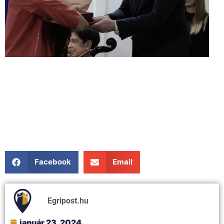
Facebook
Email
Egripost.hu
január 23, 2024