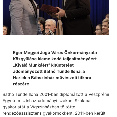
Eger Megyei Jogú Város Önkormányzata
Közgyűlése kiemelkedő teljesítményéért
„Kiváló Munkáért” kitüntetést
adományozott Bathó Tünde Ilona, a
Harlekin Bábszínház művészeti titkára
részére.
Bathó Tünde Ilona 2001-ben diplomázott a Veszprémi
Egyetem színháztudományi szakán. Szakmai
gyakorlatát a Vígszínházban töltötte
rendezőasszisztens gyakornokként. 2011-ben került