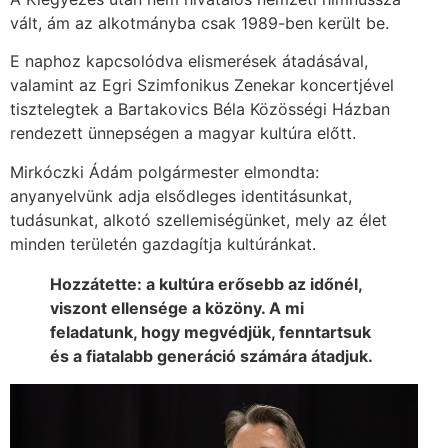
vált, ám az alkotmányba csak 1989-ben került be.
E naphoz kapcsolódva elismerések átadásával,
valamint az Egri Szimfonikus Zenekar koncertjével
tisztelegtek a Bartakovics Béla Közösségi Házban
rendezett ünnepségen a magyar kultúra előtt.
Mirkóczki Ádám polgármester elmondta:
anyanyelvünk adja elsődleges identitásunkat,
tudásunkat, alkotó szellemiségünket, mely az élet
minden területén gazdagítja kultúránkat.
Hozzátette: a kultúra erősebb az időnél,
viszont ellensége a közöny. A mi
feladatunk, hogy megvédjük, fenntartsuk
és a fiatalabb generáció számára átadjuk.