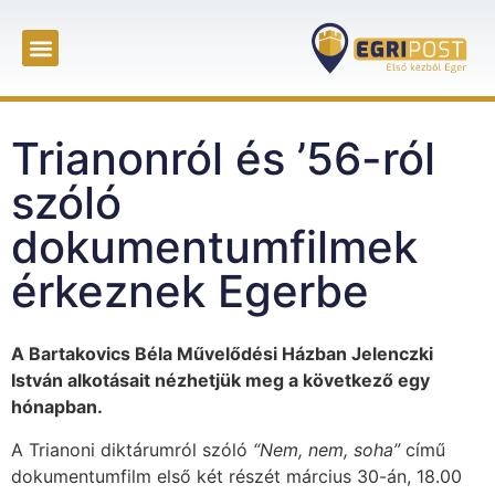
Trianonról és ’56-ról
szóló
dokumentumfilmek
érkeznek Egerbe
A Bartakovics Béla Művelődési Házban Jelenczki
István alkotásait nézhetjük meg a következő egy
hónapban.
A Trianoni diktárumról szóló
“Nem, nem, soha”
című
dokumentumfilm első két részét március 30-án, 18.00