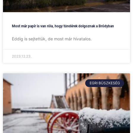
Most már papír is van róla, hogy tündérek dolgoznak a Bródyban
Eddig is sejtettük, de most már hivatalos.
2023.12.23.
EGRI BÜSZKESÉG