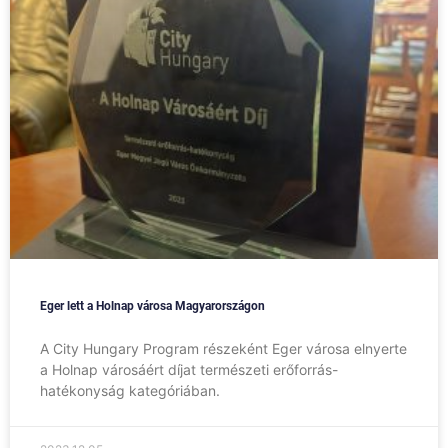
Eger lett a Holnap városa Magyarországon
A City Hungary Program részeként Eger városa elnyerte
a Holnap városáért díjat természeti erőforrás-
hatékonyság kategóriában.