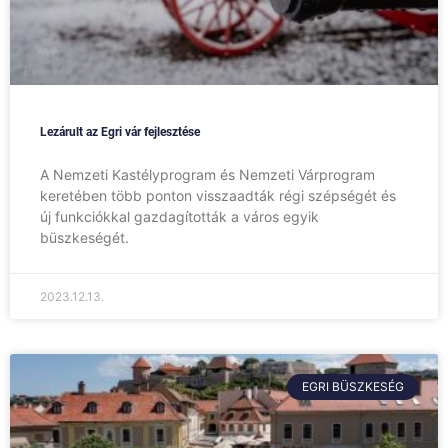
Lezárult az Egri vár fejlesztése
A Nemzeti Kastélyprogram és Nemzeti Várprogram
keretében több ponton visszaadták régi szépségét és
új funkciókkal gazdagították a város egyik
büszkeségét.
2023.12.13.
EGRI BÜSZKESÉG