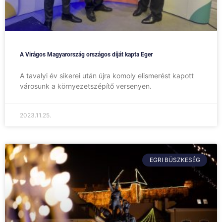
A Virágos Magyarország országos díját kapta Eger
A tavalyi év sikerei után újra komoly elismerést kapott
városunk a környezetszépítő versenyen.
2023.11.25.
EGRI BÜSZKESÉG