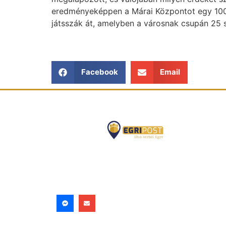
eredményeképpen a Márai Központot egy 100%
játsszák át, amelyben a városnak csupán 25 
Facebook
Email