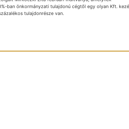
-ban önkormányzati tulajdonú cégtől egy olyan Kft. kez
százalékos tulajdonrésze van.