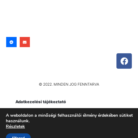
© 2022. MINDEN JOG FENNTARVA
Adatkezelési tájékoztató
Impresszum
A weboldalon a minőségi felhasználói élmény érdekében sütiket
használunk.
Részletek