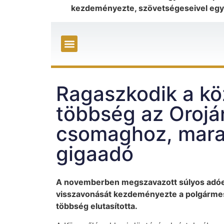
kezdeményezte, szövetségeseivel együ