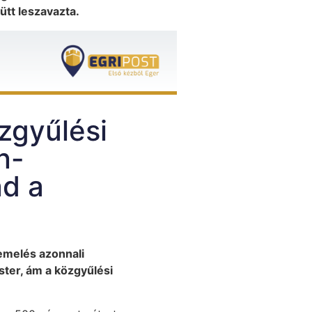
tt leszavazta.