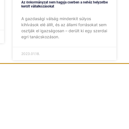
Az önkormányzat nem hagyja cserben a nehéz helyzetbe
került vállalkozásokat
A gazdasági válság mindenkit súlyos
kihívások elé állít, és az állami forrásokat sem
osztják el igazságosan – derült ki egy szerdai
egri tanácskozáson.
2023.01.18.