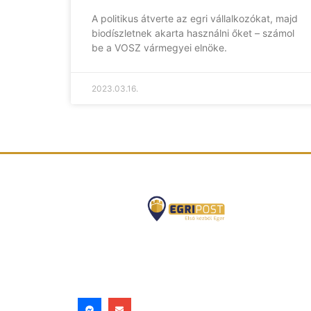
A politikus átverte az egri vállalkozókat, majd
biodíszletnek akarta használni őket – számol
be a VOSZ vármegyei elnöke.
2023.03.16.