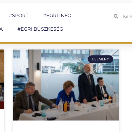
#SPORT
#EGRI INFO
A
#EGRI BÜSZKESÉG
ESEMÉNY