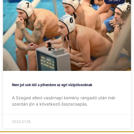
Nem jut sok idő a pihenésre az egri vízipólosoknak
A Szeged elleni vasárnapi kemény rangadó után már
szerdán jön a következő összecsapás.
2023.01.18.