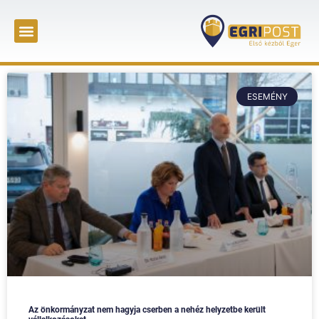
ESEMÉNY
Az önkormányzat nem hagyja cserben a nehéz helyzetbe került