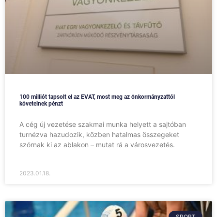
100 milliót tapsolt el az EVAT, most meg az önkormányzattól
követelnek pénzt
A cég új vezetése szakmai munka helyett a sajtóban
turnézva hazudozik, közben hatalmas összegeket
szórnak ki az ablakon – mutat rá a városvezetés.
2023.01.18.
SPORT