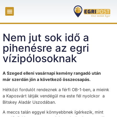
Nem jut sok idő a
pihenésre az egri
vízipólosoknak
A Szeged elleni vasárnapi kemény rangadó után
már szerdán jön a következő összecsapás.
Hétközi fordulót rendeznek a férfi OB-1-ben, a mieink
a Kaposvárt látják vendégül ma este fél nyolckor a
Bitskey Aladár Uszodában.
A meccs talán eggyel könnyebbnek ígérkezik, mint