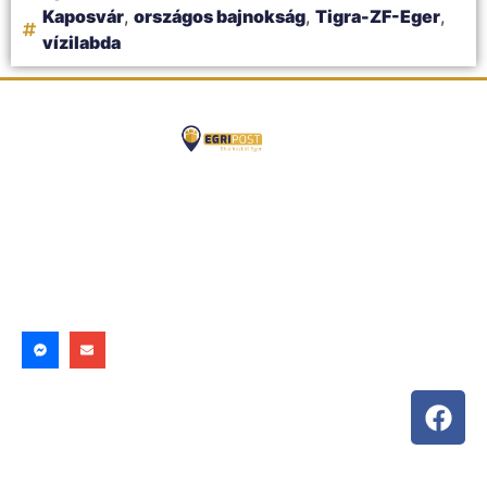
Kaposvár
,
országos bajnokság
,
Tigra-ZF-Eger
,
vízilabda