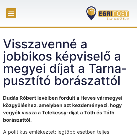
Visszavenné a
jobbikos képviselő a
megyei díjat a Tarna-
pusztító borászattól
Dudás Róbert levélben fordult a Heves vármegyei
közgyűléshez, amelyben azt kezdeményezi, hogy
vegyék vissza a Telekessy-díjat a Tóth és Tóth
borászattól.
A politikus emlékeztet: legtöbb esetben teljes