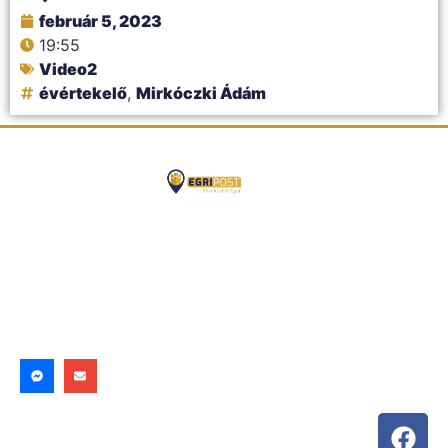
február 5, 2023
19:55
Video2
évértekelő
,
Mirkóczki Ádám