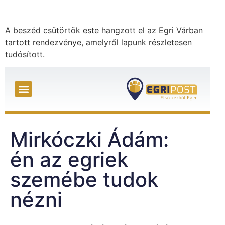
A beszéd csütörtök este hangzott el az Egri Várban
tartott rendezvénye, amelyről lapunk részletesen
tudósított.