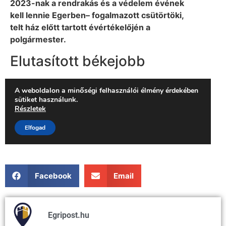
Facebook
Email
Egripost.hu