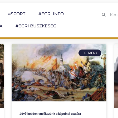
#SPORT
#EGRI INFO
A
#EGRI BÜSZKESÉG
ESEMÉNY
Jövő kedden emlékezünk a kápolnai csatára