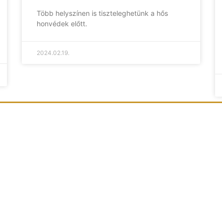
Több helyszínen is tiszteleghetünk a hős
honvédek előtt.
2024.02.19.