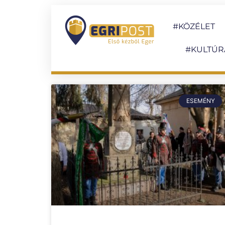
#KÖZÉLET
#KULTÚR
ESEMÉNY