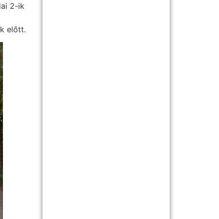
ai 2-ik
k előtt.