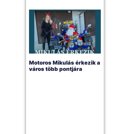
Motoros Mikulás érkezik a
város több pontjára