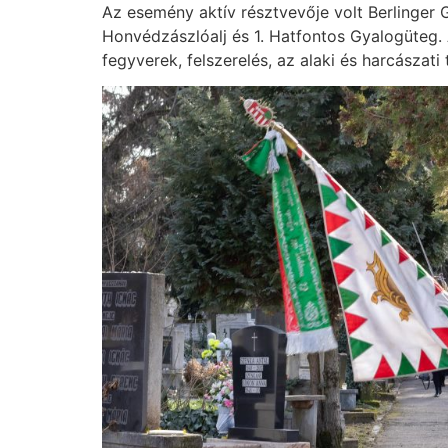
Az esemény aktív résztvevője volt Berlinger 
Honvédzászlóalj és 1. Hatfontos Gyalogüteg
fegyverek, felszerelés, az alaki és harcászati