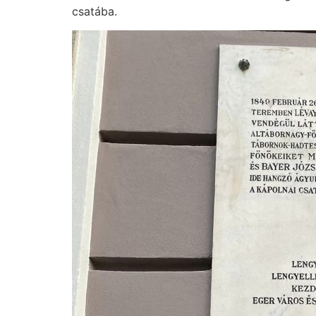
csatába.