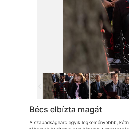
Bécs elbízta magát
A szabadságharc egyik legkeményebbb, kétna