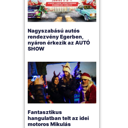
Nagyszabású autós
rendezvény Egerben,
nyáron érkezik az AUTÓ
SHOW
Fantasztikus
hangulatban telt az idei
motoros Mikulás