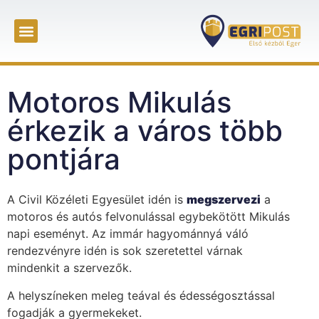
Motoros Mikulás
érkezik a város több
pontjára
A Civil Közéleti Egyesület idén is
megszervezi
a
motoros és autós felvonulással egybekötött Mikulás
napi eseményt. Az immár hagyománnyá váló
rendezvényre idén is sok szeretettel várnak
mindenkit a szervezők.
A helyszíneken meleg teával és édességosztással
fogadják a gyermekeket.