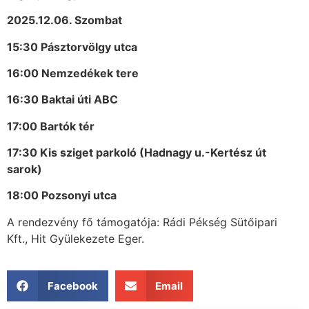
2025.12.06. Szombat
15:30 Pásztorvölgy utca
16:00 Nemzedékek tere
16:30 Baktai úti ABC
17:00 Bartók tér
17:30 Kis sziget parkoló (Hadnagy u.-Kertész út
sarok)
18:00 Pozsonyi utca
A rendezvény fő támogatója: Rádi Pékség Sütőipari
Kft., Hit Gyülekezete Eger.
Facebook
Email