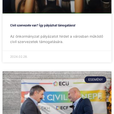
Civil szervezete van? Így pályázhat támogatásra!
Az önkormányzat pályázatot hirdet a városban működő
civil szervezetek támogatására.
2024.02.28.
ESEMÉNY