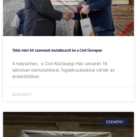
Több mint 60 szervezet mutatkozott be a Civil Ünnepen
4 helyszínen, a Civil Közösségi Ház udvarán 16
sátorban bemutatókkal, foglalkozásokkal várták az
érdeklődőket.
2023.09.17.
ESEMÉNY