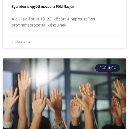
Eger idén is együtt mozdul a Föld Napján
A civilek április 19-22. között 4 napos színes
programsorozattal készülnek.
2024.04.14.
EGRI INFÓ