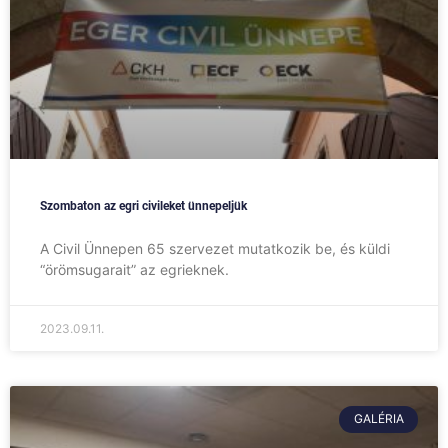
Szombaton az egri civileket ünnepeljük
A Civil Ünnepen 65 szervezet mutatkozik be, és küldi
“örömsugarait” az egrieknek.
2023.09.11.
GALÉRIA