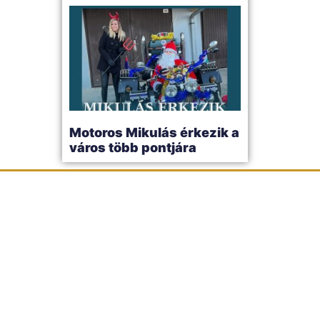
Motoros Mikulás érkezik a
város több pontjára