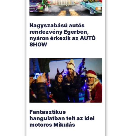
Nagyszabású autós
rendezvény Egerben,
nyáron érkezik az AUTÓ
SHOW
Fantasztikus
hangulatban telt az idei
motoros Mikulás