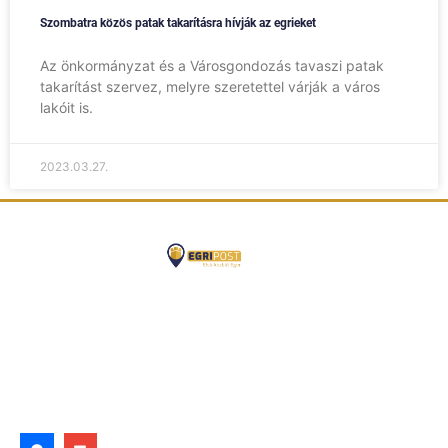
Szombatra közös patak takarításra hívják az egrieket
Az önkormányzat és a Városgondozás tavaszi patak
takarítást szervez, melyre szeretettel várják a város
lakóit is.
2023.03.27.