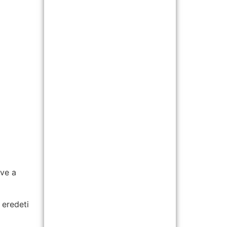
tve a
 eredeti