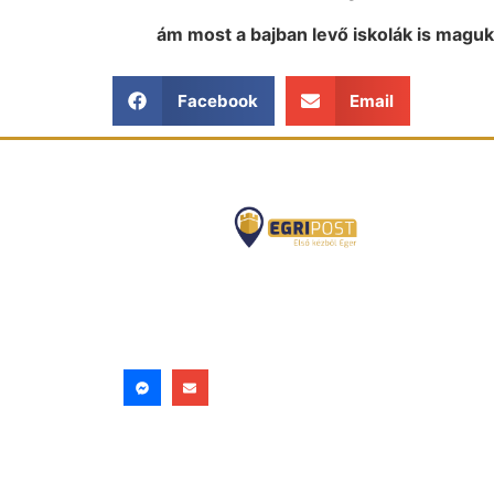
ám most a bajban levő iskolák is magu
Facebook
Email