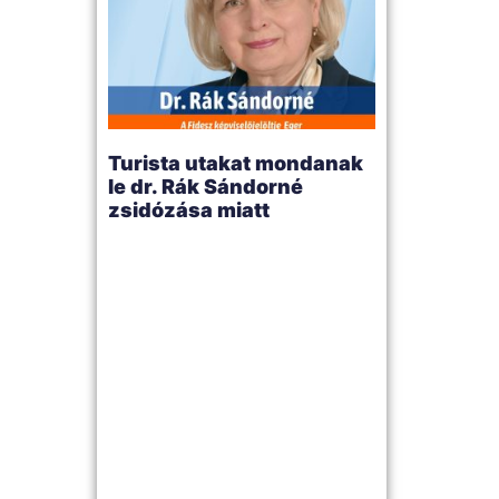
Turista utakat mondanak
le dr. Rák Sándorné
zsidózása miatt