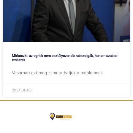
Mirkóczki: az egriek nem osztályozandó rabszolgák, hanem szabad
emberek
Vasárnap ezt meg is mutathatjuk a hatalomnak.
2024.06.06.