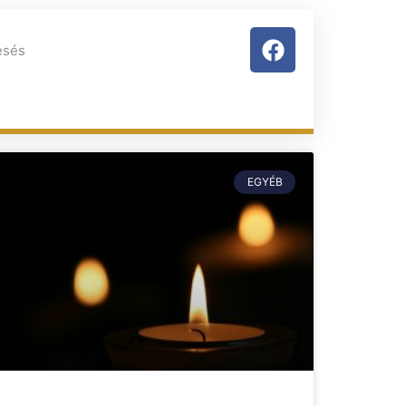
EGYÉB