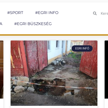
#SPORT
#EGRI INFO
A
#EGRI BÜSZKESÉG
EGRI INFÓ