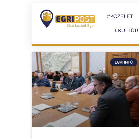
#KÖZÉLET
#KULTÚR
EGRI INFÓ