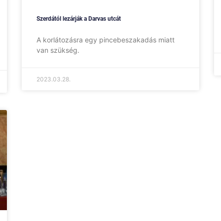
Szerdától lezárják a Darvas utcát
A korlátozásra egy pincebeszakadás miatt
van szükség.
2023.03.28.