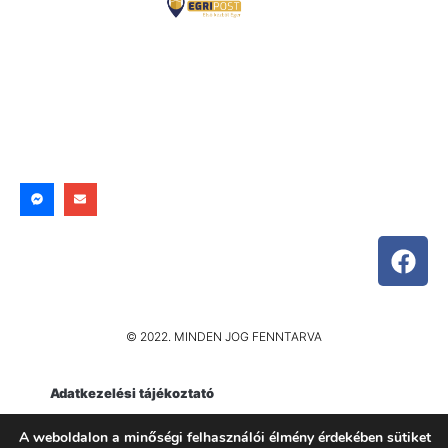
© 2022. MINDEN JOG FENNTARVA
Adatkezelési tájékoztató
Impresszum
A weboldalon a minőségi felhasználói élmény érdekében sütiket