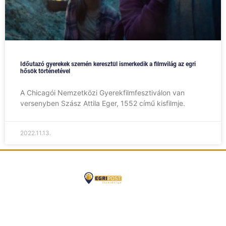
Időutazó gyerekek szemén keresztül ismerkedik a filmvilág az egri
hősök történetével
A Chicagói Nemzetközi Gyerekfilmfesztiválon van
versenyben Szász Attila Eger, 1552 című kisfilmje.
2022.11.13.