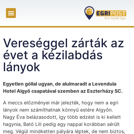
Vereséggel zárták az
évet a kézilabdás
lányok
Egyetlen góllal ugyan, de alulmaradt a Levendula
Hotel Algyő csapatával szemben az Eszterházy SC.
A meccs előzményei már jelezték, hogy nem a egri
lányok nem számíthatnak könnyű estére Algyőn.
Nagy Éva belázasodott, így több edzést is ki kellett
hagynia, Bató Lili pedig egy nappal korábban sérült
meg. Végül mindketten pályára léptek, de nem biztos,