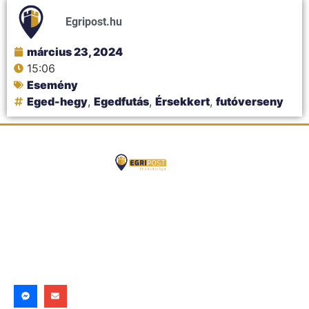
Egripost.hu
március 23, 2024
15:06
Esemény
Eged-hegy
,
Egedfutás
,
Érsekkert
,
futóverseny