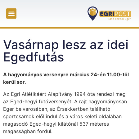
Vasárnap lesz az idei
Egedfutás
A hagyományos versenyre március 24-én 11.00-től
kerül sor.
Az Egri Atlétikáért Alapítvány 1994 óta rendezi meg
az Eged-hegyi futóversenyét. A rajt hagyományosan
Eger belvárosában, az Érsekkertben található
sportcsarnok elől indul és a város keleti oldalában
magasodó Eged-hegyi kilátónál 537 méteres
magasságban fordul.