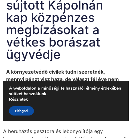
A beruházás gesztora és lebonyolítója egy