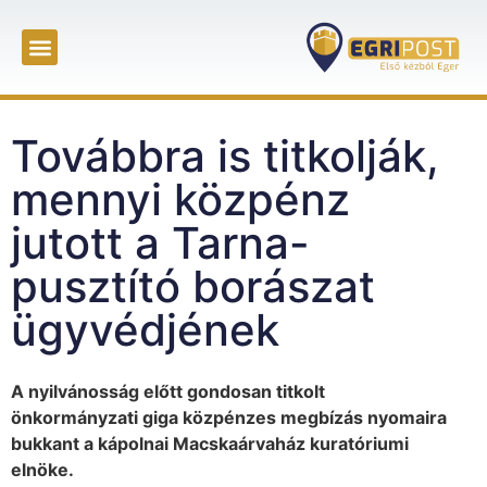
Továbbra is titkolják,
mennyi közpénz
jutott a Tarna-
pusztító borászat
ügyvédjének
A nyilvánosság előtt gondosan titkolt
önkormányzati giga közpénzes megbízás nyomaira
bukkant a kápolnai Macskaárvaház kuratóriumi
elnöke.