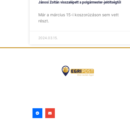
Jánosi Zoltán visszalépett a polgármester-jelöltségtől
Már a március 15-i koszorúzáson sem vett
részt.
2024.03.15.