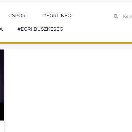
#SPORT
#EGRI INFO
A
#EGRI BÜSZKESÉG