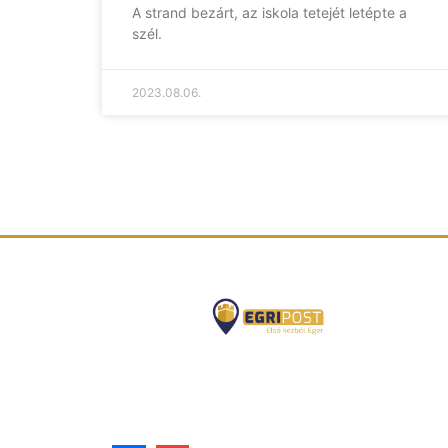
A strand bezárt, az iskola tetejét letépte a
szél.
2023.08.06.