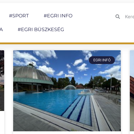
#SPORT
#EGRI INFO
A
#EGRI BÜSZKESÉG
EGRI INFÓ