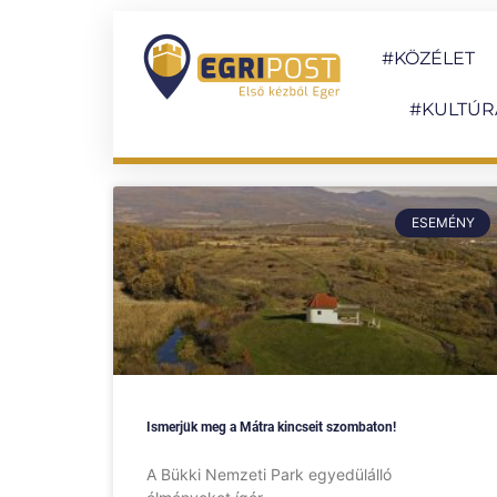
#KÖZÉLET
#KULTÚR
ESEMÉNY
Ismerjük meg a Mátra kincseit szombaton!
A Bükki Nemzeti Park egyedülálló