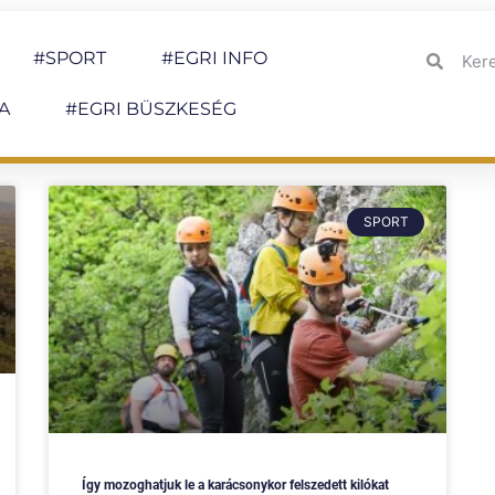
#SPORT
#EGRI INFO
A
#EGRI BÜSZKESÉG
SPORT
Így mozoghatjuk le a karácsonykor felszedett kilókat