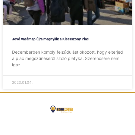
Jövő vasárnap újra megnyílik a Kisasszony Piac
Decemberben komoly felzúdulást okozott, hogy elterjed
a piac megszűnéséről szóló pletyka. Szerencsére nem
igaz.
2023.01.04.