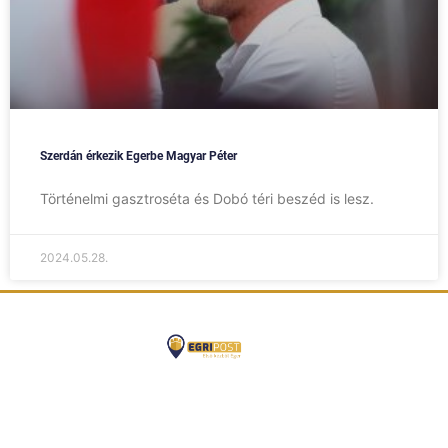
Szerdán érkezik Egerbe Magyar Péter
Történelmi gasztroséta és Dobó téri beszéd is lesz.
2024.05.28.