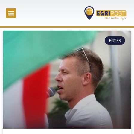
EGYÉB