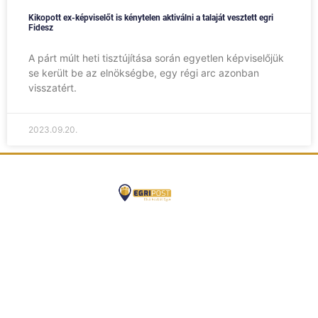
Kikopott ex-képviselőt is kénytelen aktiválni a talaját vesztett egri
Fidesz
A párt múlt heti tisztújítása során egyetlen képviselőjük
se került be az elnökségbe, egy régi arc azonban
visszatért.
2023.09.20.