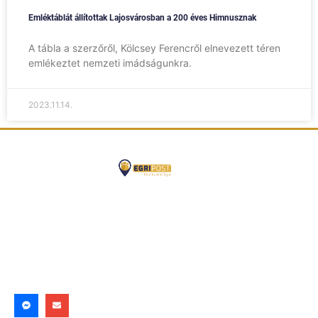
Emléktáblát állítottak Lajosvárosban a 200 éves Himnusznak
A tábla a szerzőről, Kölcsey Ferencről elnevezett téren
emlékeztet nemzeti imádságunkra.
2023.11.14.