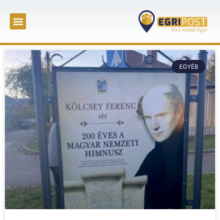
EGYÉB