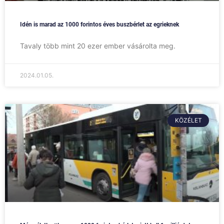
Idén is marad az 1000 forintos éves buszbérlet az egrieknek
Tavaly több mint 20 ezer ember vásárolta meg.
2024.01.05.
KÖZÉLET