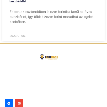
buszbérlettel
Ebben az esztendőben is ezer forintba kerül az éves
buszbérlet, így több tízezer forint maradhat az egriek
zsebében.
2023.01.05.