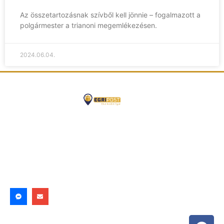
Az összetartozásnak szívből kell jönnie – fogalmazott a
polgármester a trianoni megemlékezésen.
2024.06.04.