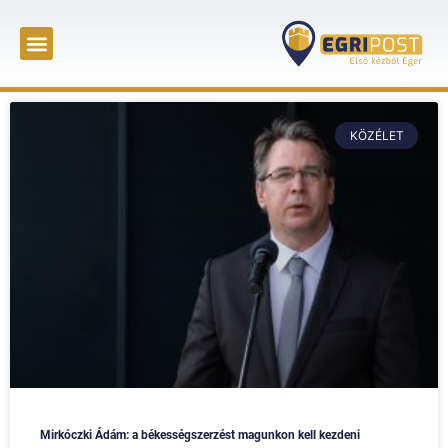
KÖZÉLET
Mirkóczki Ádám: a békességszerzést magunkon kell kezdeni