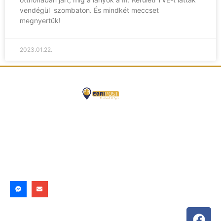
vendégül szombaton. És mindkét meccset
megnyertük!
2023.01.22.