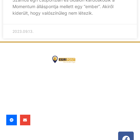
Momentum álláspontja mellett egy “ember”. Akiről
kiderült, hogy valószínűleg nem létezik.
2023.09.13.