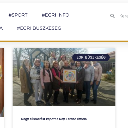
#SPORT
#EGRI INFO
A
#EGRI BÜSZKESÉG
EGRI BÜSZKESÉG
Nagy elismerést kapott a Ney Ferenc Óvoda