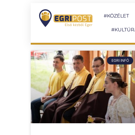
#KÖZÉLET
#KULTÚR
EGRI INFÓ