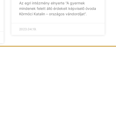
Az egri intézmény elnyerte “A gyermek
mindenek felett álló érdekeit képviselő óvoda
Körmöci Katalin – országos vándordíjat”.
2023.04.19.